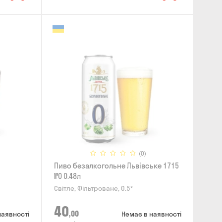
(0)
Пиво безалкогольне Львівське 1715
№0 0.48л
Світле, Фільтроване, 0.5°
40
,00
наявності
Немає в наявності