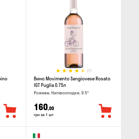
(1)
pino
Вино Movimento Sangiovese Rosato
IGT Puglia 0.75л
Рожеве, Напівсолодке, 9.5°
160
,00
грн за 1 шт