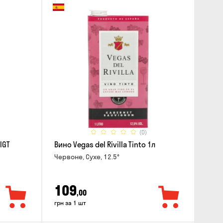
(0)
IGT
Вино Vegas del Rivilla Tinto 1л
Червоне, Сухе, 12.5°
109
,00
грн за 1 шт