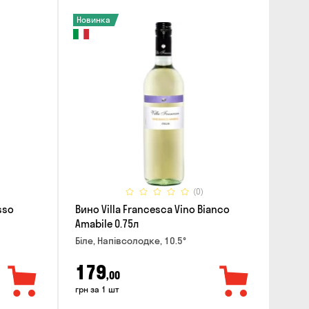
Новинка
(0)
sso
Вино Villa Francesca Vino Bianco
Amabile 0.75л
Біле, Напівсолодке, 10.5°
179
,00
грн за 1 шт