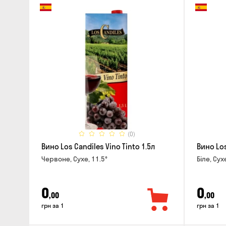
(0)
Вино Los Candiles Vino Tinto 1.5л
Вино Los
Червоне, Сухе, 11.5°
Біле, Сух
0
0
,00
,00
грн за 1
грн за 1