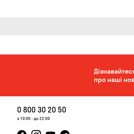
Дізнавайтес
про наші нов
0 800 30 20 50
з 10:00 - до 22:00