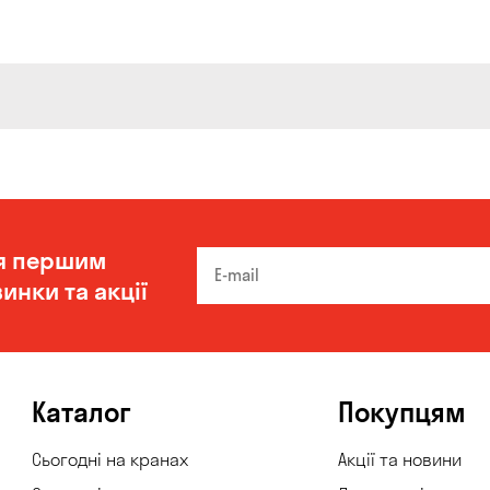
я першим
инки та акції
Каталог
Покупцям
Сьогодні на кранах
Акції та новини