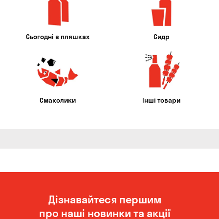
Сьогодні в пляшках
Сидр
Смаколики
Інші товари
Дізнавайтеся першим
про наші новинки та акції