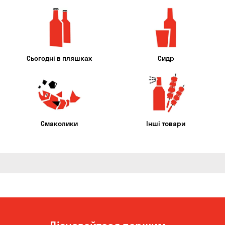
Сьогодні в пляшках
Сидр
Смаколики
Інші товари