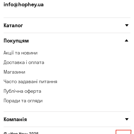
info@hophey.ua
Каталог
Покупцям
Акції та новини
Доставка і оплата
Магазини
Часто задавані питання
Публічна оферта
Поради та огляди
Компанія
© «Hop Hey» 2026