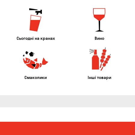
Сьогодні на кранах
Вино
Смаколики
Інші товари