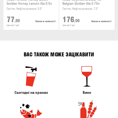
Golden Honey Lemon Ale 0.5л
Belgian Golden Ale 0.75л
Світле, Нефільтроване, 5.5°
Світле, Нефільтроване, 7.5°
77
176
,00
,00
Немає в наявності
Немає в наявності
грн за 1 шт
грн за 1 шт
ВАС ТАКОЖ МОЖЕ ЗАЦІКАВИТИ
Сьогодні на кранах
Вино