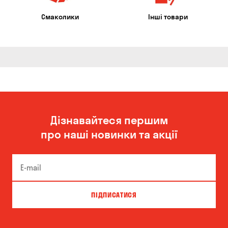
Смаколики
Інші товари
Дізнавайтеся першим
про наші новинки та акції
ПІДПИСАТИСЯ