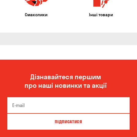
Смаколики
Інші товари
Дізнавайтеся першим
про наші новинки та акції
ПІДПИСАТИСЯ