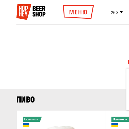
МЕНЮ
Укр
ПИВО
Новинка
Новинка