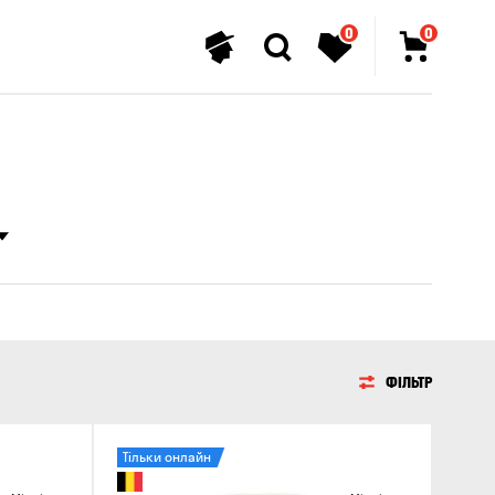
0
0
ФІЛЬТР
Тільки онлайн