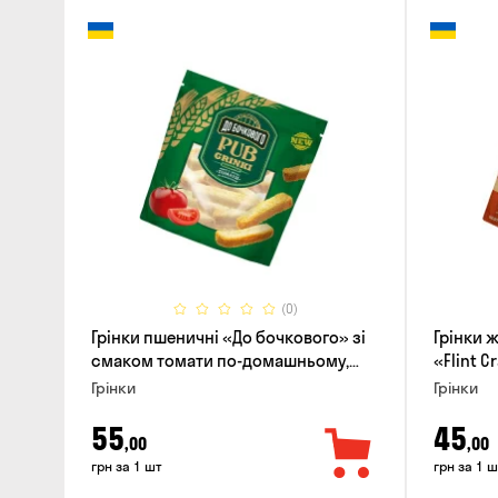
(0)
Грінки пшеничні «До бочкового» зі
Грінки 
смаком томати по-домашньому,
«Flint C
120г
гострих
Грінки
Грінки
55
45
,00
,00
грн за 1 шт
грн за 1 ш