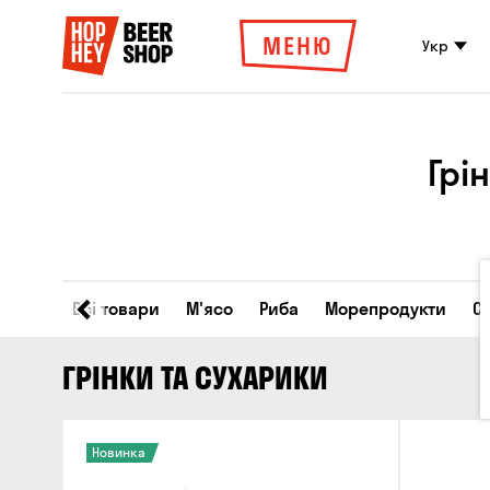
МЕНЮ
Укр
Грі
Всі товари
М'ясо
Риба
Морепродукти
С
ГРІНКИ ТА СУХАРИКИ
Новинка