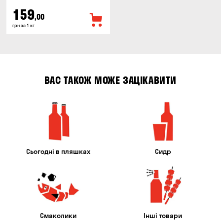
159
,00
грн за 1 кг
ВАС ТАКОЖ МОЖЕ ЗАЦІКАВИТИ
Сьогодні в пляшках
Сидр
Смаколики
Інші товари