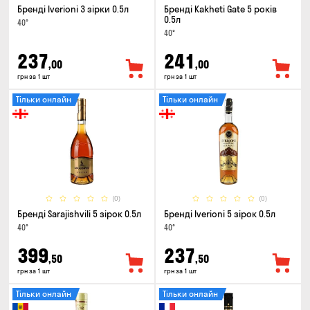
Бренді Iverioni 3 зірки 0.5л
Бренді Kakheti Gate 5 років
0.5л
40°
40°
237
241
,00
,00
грн за 1 шт
грн за 1 шт
Тільки онлайн
Тільки онлайн
(0)
(0)
Бренді Sarajishvili 5 зірок 0.5л
Бренді Iverioni 5 зірок 0.5л
40°
40°
399
237
,50
,50
грн за 1 шт
грн за 1 шт
Тільки онлайн
Тільки онлайн