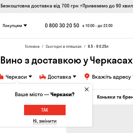
 Безкоштовна доставка від 700 грн
⚡Привеземо до 90 хви
0 800 30 20 50
Покупцям
з 10:00 - до 22:00
Головна
Сьогодні в пляшках
6.5 - 9 0.25л
Вино з доставкою у Черкасах
Черкаси
Доставка
Вкажіть адресу
Ваше місто —
Черкаси?
октейлі
Соджу
Лікери та настоянки
Коньяки та брен
ТАК
Ні, змінити