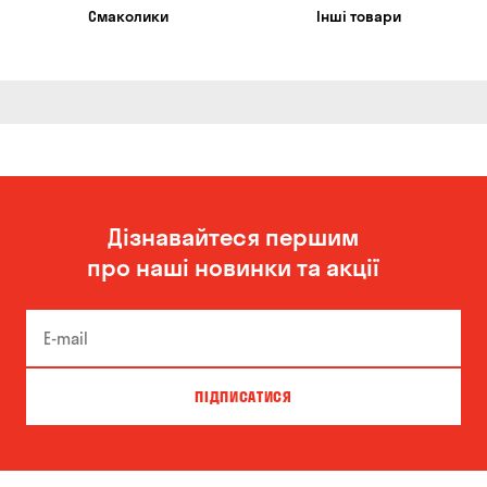
Смаколики
Інші товари
Дізнавайтеся першим
про наші новинки та акції
ПІДПИСАТИСЯ