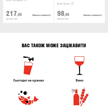
Біле, Солодке, 10°
Біле, Сухе, 12°
217
98
,00
,00
Немає в наявності
Немає в наявності
грн за 1 шт
грн за 1 шт
ВАС ТАКОЖ МОЖЕ ЗАЦІКАВИТИ
Сьогодні на кранах
Вино