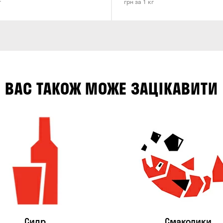
г
грн за 1 кг
ВАС ТАКОЖ МОЖЕ ЗАЦІКАВИТИ
Сидр
Смаколики