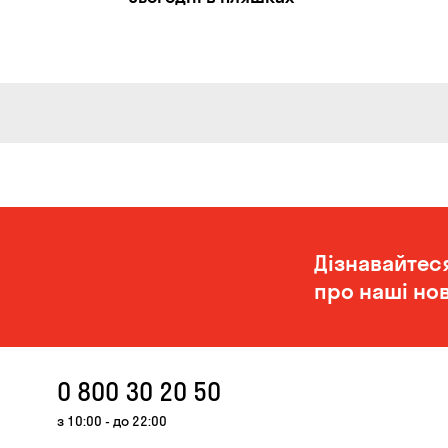
Дізнавайтес
про наші нов
0 800 30 20 50
з 10:00 - до 22:00