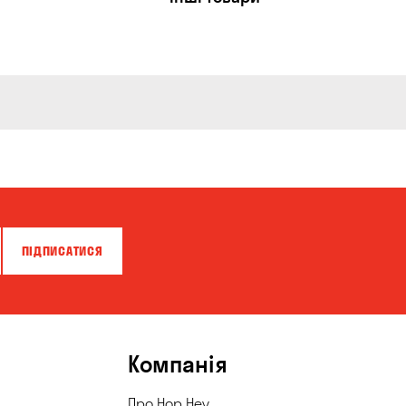
ПІДПИСАТИСЯ
Компанія
Про Hop Hey