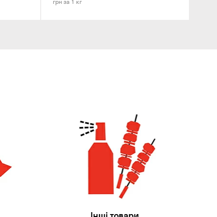
грн за 1 кг
Інші товари