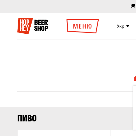
🚚
МЕНЮ
Укр
ПИВО