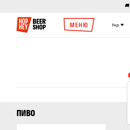
🚚
МЕНЮ
Укр
ПИВО