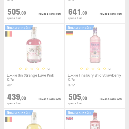
37.5°
37.5°
505
641
,00
,00
Немає в наявності
Немає в наявності
грн за 1 шт
грн за 1 шт
Тільки онлайн
Тільки онлайн
(0)
(0)
Джин Gin Strange Luve Pink
Джин Finsbury Wild Strawberry
0.7л
0.7л
40°
37.5°
439
505
,00
,00
Немає в наявності
Немає в наявності
грн за 1 шт
грн за 1 шт
Тільки онлайн
Тільки онлайн