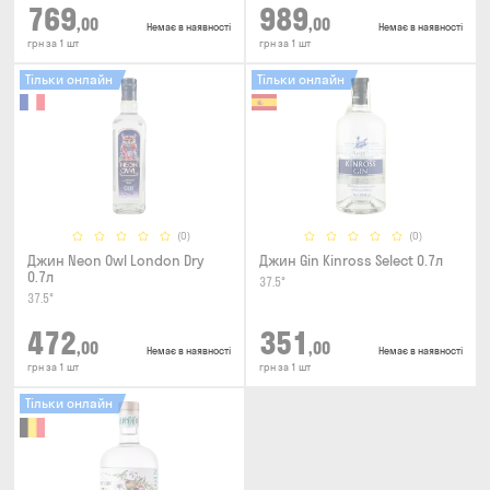
769
989
,00
,00
Немає в наявності
Немає в наявності
грн за 1 шт
грн за 1 шт
Тільки онлайн
Тільки онлайн
(0)
(0)
Джин Neon Owl London Dry
Джин Gin Kinross Select 0.7л
0.7л
37.5°
37.5°
472
351
,00
,00
Немає в наявності
Немає в наявності
грн за 1 шт
грн за 1 шт
Тільки онлайн