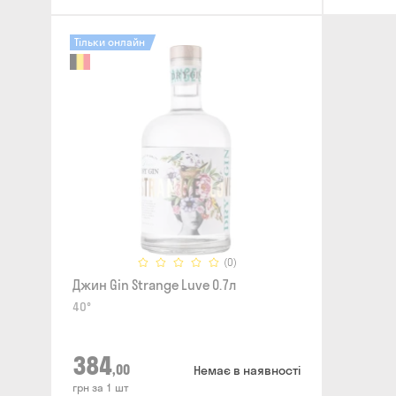
Тільки онлайн
(0)
Джин Gin Strange Luve 0.7л
40°
384
,00
Немає в наявності
грн за 1 шт