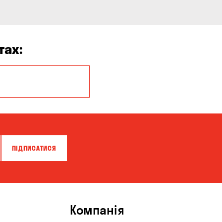
тах:
Олександрівка
ПІДПИСАТИСЯ
Компанія