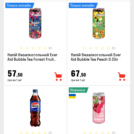
Тільки онлайн
Тільки онлайн
(0)
(0)
Напій безалкогольний Ever
Напій безалкогольний Ever
Aid Bubble Tea Forest Fruit
Aid Bubble Tea Peach 0.33л
0.33л
57
67
,50
,50
грн за 1 шт
грн за 1 шт
Новинка
(0)
(0)