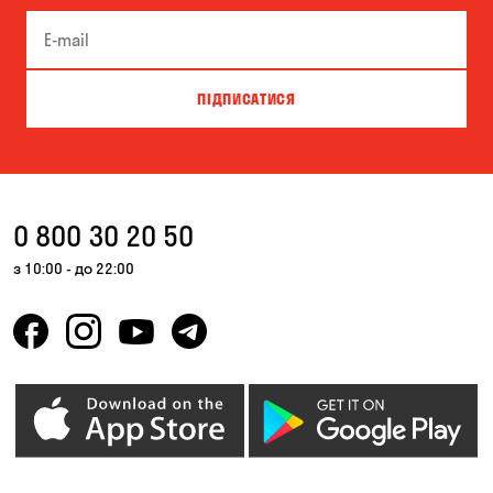
Запоріжжя
Кам'янське
Київ
Кривий Ріг
ПІДПИСАТИСЯ
Кропивницький
Крюківщина
Куліші
Кушугум
Миколаїв
Миколаївка
0 800 30 20 50
Новоселівка
Одеса
з 10:00 - до 22:00
Олександрівка
Орлівщина
Петропавлівська
Погреби
Борщагівка
Пухівка
Піщанка
Самар
Святопетрівське