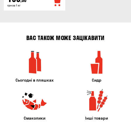
,00
грн за 1 кг
ВАС ТАКОЖ МОЖЕ ЗАЦІКАВИТИ
Сьогодні в пляшках
Сидр
Смаколики
Інші товари