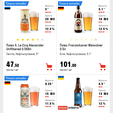
Тільки онлайн
Тільки онлайн
Міцність
Міцність
5
°
5.1
°
Гіркота
Гіркота
20
IBU
18
IBU
Щільність
Щільність
12.5
%
12.5
%
(1)
(0)
Пиво A. Le Coq Alexander
Пиво Franziskaner Weissbier
Unfiltered 0.568л
0.5л
Світле, Нефільтроване, 5°
Біле, Нефільтроване, 5.1°
47
101
,50
,00
грн за 1 шт
грн за 1 шт
Тільки онлайн
Міцність
Міцність
0.25
°
4.5
°
Гіркота
Гіркота
15
IBU
13
IBU
Щільність
Щільність
11.5
%
12
%