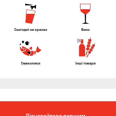
Сьогодні на кранах
Вино
Смаколики
Інші товари
Дізнавайтеся першим