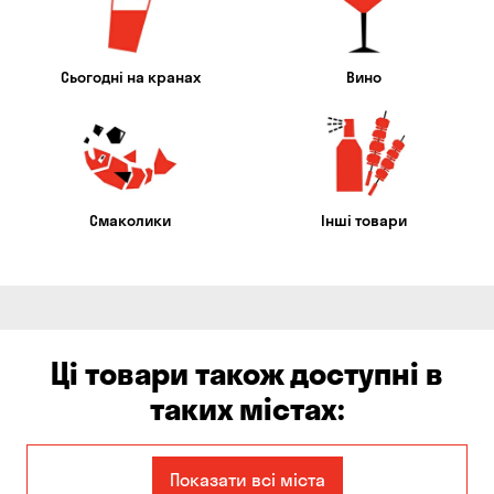
Сьогодні на кранах
Вино
Смаколики
Інші товари
Ці товари також доступні в
таких містах:
Єлизаветівка
Ірпінь
Показати всі міста