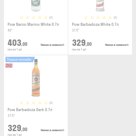
(0)
(0)
Ром Barco Marino White 0.7л
Ром Barbadoza White 0.7л
40°
37.5°
403
329
,00
,00
Немає в наявності
Немає в наявності
грн за 1 шт
грн за 1 шт
Тільки онлайн
(0)
Ром Barbadoza Dark 0.7л
37.5°
329
,00
Немає в наявності
грн за 1 шт