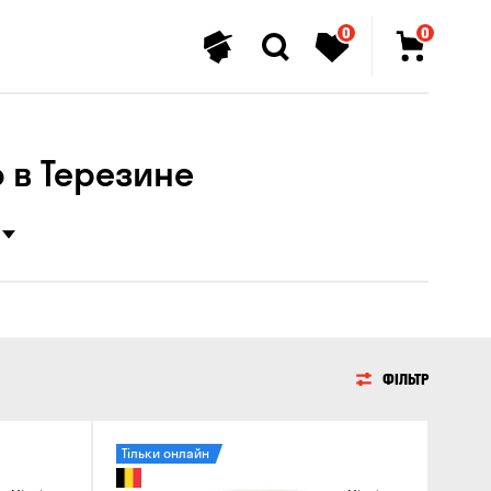
0
0
 в Терезине
ФІЛЬТР
Тільки онлайн