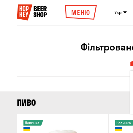
МЕНЮ
Укр
Фільтрован
ПИВО
Новинка
Новинка