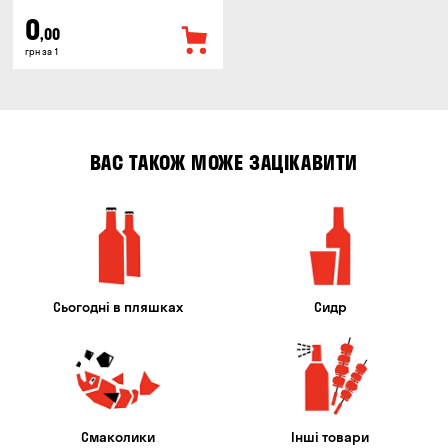
0
,00
грн за 1
ВАС ТАКОЖ МОЖЕ ЗАЦІКАВИТИ
Сьогодні в пляшках
Сидр
Смаколики
Інші товари