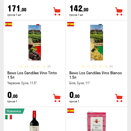
171
142
,00
,00
грн за 1 шт
грн за 1 шт
(0)
(0)
Вино Los Candiles Vino Tinto
Вино Los Candiles Vino Blanco
1.5л
1.5л
Червоне, Сухе, 11.5°
Біле, Сухе, 11°
0
0
,00
,00
грн за 1
грн за 1
Новинка