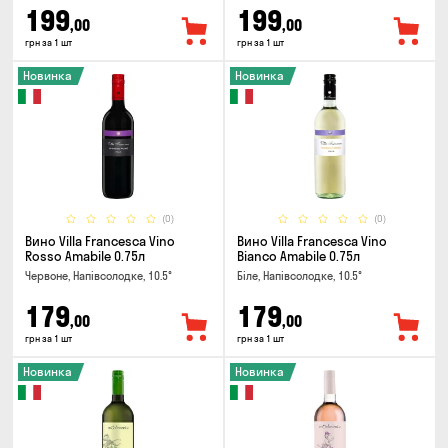
199
199
,00
,00
грн за 1 шт
грн за 1 шт
Новинка
Новинка
(0)
(0)
Вино Villa Francesca Vino
Вино Villa Francesca Vino
Rosso Amabile 0.75л
Bianco Amabile 0.75л
Червоне, Напівсолодке, 10.5°
Біле, Напівсолодке, 10.5°
179
179
,00
,00
грн за 1 шт
грн за 1 шт
Новинка
Новинка