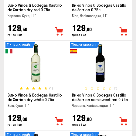
Вино Vinos & Bodegas Castillo
Вино Vinos & Bodegas Castillo
de Sarrion dry red 0.75л
de Sarrion 0.75л
Червоне, Сухе, 11°
Біле, Напівсолодке, 11°
129
129
,50
,00
грн за 1 шт
грн за 1 шт
Тільки онлайн
Тільки онлайн
(1)
(0)
Вино Vinos & Bodegas Castillo
Вино Vinos & Bodegas Castillo
de Sarrion dry white 0.75л
de Sarrion semisweet red 0.75л
Біле, Сухе, 11°
Червоне, Напівсолодке, 11°
129
129
,00
,00
грн за 1 шт
грн за 1 шт
Тільки онлайн
Тільки онлайн