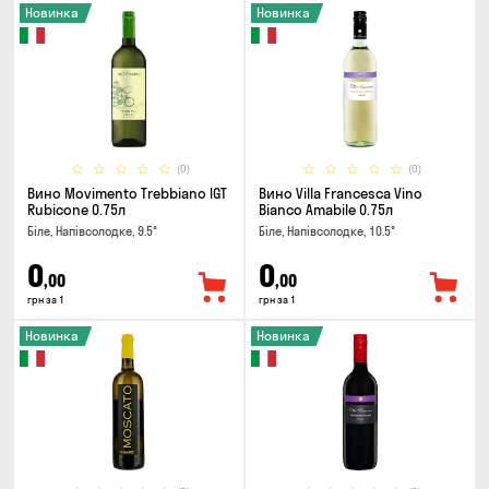
Новинка
Новинка
(0)
(0)
Вино Movimento Trebbiano IGT
Вино Villa Francesca Vino
Rubicone 0.75л
Bianco Amabile 0.75л
Біле, Напівсолодке, 9.5°
Біле, Напівсолодке, 10.5°
0
0
,00
,00
грн за 1
грн за 1
Новинка
Новинка