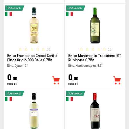
Новинка
Новинка
(0)
(0)
Вино Francesco Cresci Scritti
Вино Movimento Trebbiano IGT
Pinot Grigio DOC Delle 0.75л
Rubicone 0.75л
Біле, Сухе, 12°
Біле, Напівсолодке, 9.5°
0
0
,00
,00
грн за 1
грн за 1
Новинка
Новинка