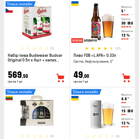
Тільки онлайн
Міцність
5
°
Гіркота
30
IBU
Щільність
12
%
(0)
(30)
Набір пива Budweiser Budvar
Пиво FDB «L.APA» 0.33л
Original 0.5л х 4шт + келих
Світле, Нефільтроване, 5°
0.33л
569
49
,50
,00
грн за 1 шт
грн за 1 шт
Тільки онлайн
Тільки онлайн
Міцність
4.6
°
Гіркота
15
IBU
Щільність
12
%
(0)
(0)