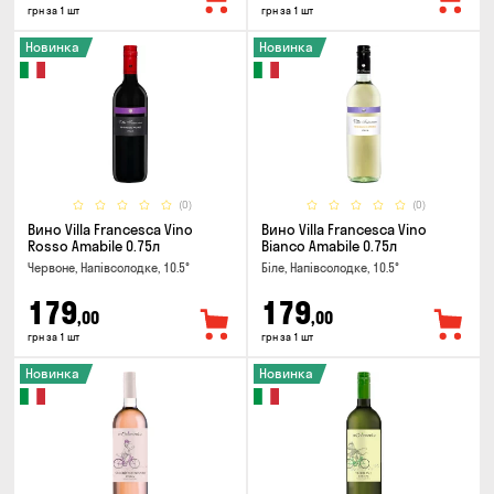
грн за 1 шт
грн за 1 шт
Новинка
Новинка
(0)
(0)
Вино Villa Francesca Vino
Вино Villa Francesca Vino
Rosso Amabile 0.75л
Bianco Amabile 0.75л
Червоне, Напівсолодке, 10.5°
Біле, Напівсолодке, 10.5°
179
179
,00
,00
грн за 1 шт
грн за 1 шт
Новинка
Новинка