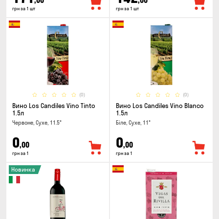
,00
,00
грн за 1 шт
грн за 1 шт
(0)
(0)
Вино Los Candiles Vino Tinto
Вино Los Candiles Vino Blanco
1.5л
1.5л
Червоне, Сухе, 11.5°
Біле, Сухе, 11°
0
0
,00
,00
грн за 1
грн за 1
Новинка