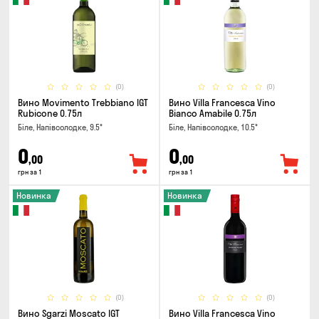
(0)
(0)
Вино Movimento Trebbiano IGT
Вино Villa Francesca Vino
Rubicone 0.75л
Bianco Amabile 0.75л
Біле, Напівсолодке, 9.5°
Біле, Напівсолодке, 10.5°
0
0
,00
,00
грн за 1
грн за 1
Новинка
Новинка
(0)
(0)
Вино Sgarzi Moscato IGT
Вино Villa Francesca Vino