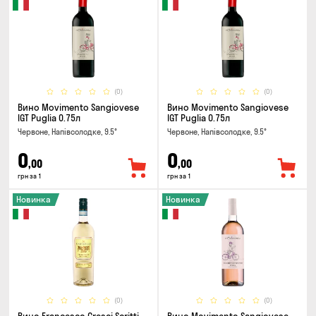
(0)
(0)
Вино Movimento Sangiovese
Вино Movimento Sangiovese
IGT Puglia 0.75л
IGT Puglia 0.75л
Червоне, Напівсолодке, 9.5°
Червоне, Напівсолодке, 9.5°
0
0
,00
,00
грн за 1
грн за 1
Новинка
Новинка
(0)
(0)