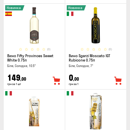
Новинка
Новинка
(0)
(0)
Вино Fifty Provinces Sweet
Вино Sgarzi Moscato IGT
White 0.75л
Rubicone 0.75л
Біле, Солодке, 10.5°
Біле, Солодке, 7°
149
0
,00
,00
грн за 1 шт
грн за 1