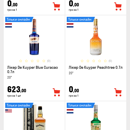
0
0
,00
,00
грн за 1
грн за 1
Тільки онлайн
Тільки онлайн
(0)
(0)
Лікер De Kuyper Blue Curacao
Лікер De Kuyper Peachtree 0.7л
0.7л
20°
20°
623
0
,00
,00
грн за 1 шт
грн за 1
Тільки онлайн
Тільки онлайн