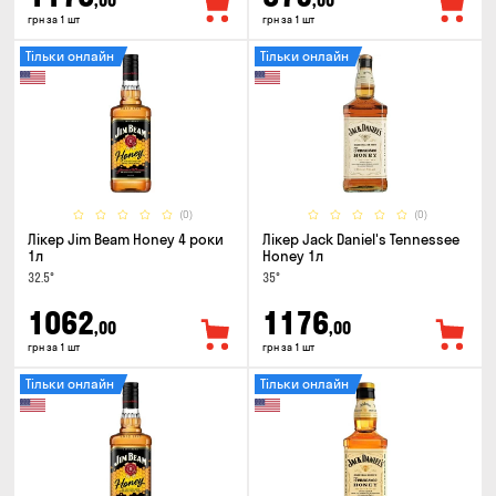
,00
,00
грн за 1 шт
грн за 1 шт
Тільки онлайн
Тільки онлайн
(0)
(0)
Лікер Jim Beam Honey 4 роки
Лікер Jack Daniel's Tennessee
1л
Honey 1л
32.5°
35°
1062
1176
,00
,00
грн за 1 шт
грн за 1 шт
Тільки онлайн
Тільки онлайн