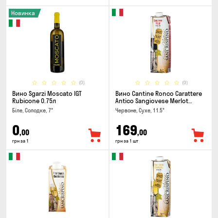
Новинка
(0)
(0)
Вино Sgarzi Moscato IGT
Вино Cantine Ronco Carattere
Rubicone 0.75л
Antico Sangiovese Merlot
Rubicone IGT 1л
Біле, Солодке, 7°
Червоне, Сухе, 11.5°
0
169
,00
,00
грн за 1
грн за 1 шт