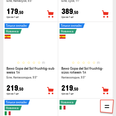
Біле, Напівсухе, 9.5°
Біле, Сухе, 11°
179
389
,50
,50
грн за 1 шт
грн за 1 шт
Тільки онлайн
Тільки онлайн
Новинка
Новинка
(0)
(0)
Вино Copa del Sol fruchtig-sub
Вино Copa del Sol fruchtig-
weiss 1л
süss rotwein 1л
Біле, Напівсолодке, 9.5°
Напівсолодке, 9.5°
219
219
,50
,50
грн за 1 шт
грн за 1 шт
Тільки онлайн
Новинка
Новинка