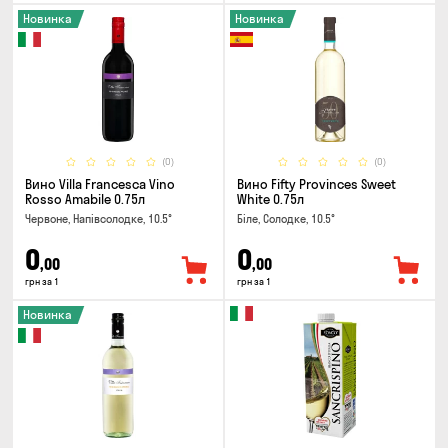
Новинка
Новинка
(0)
(0)
Вино Villa Francesca Vino
Вино Fifty Provinces Sweet
Rosso Amabile 0.75л
White 0.75л
Червоне, Напівсолодке, 10.5°
Біле, Солодке, 10.5°
0
0
,00
,00
грн за 1
грн за 1
Новинка