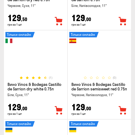
Червоне, Сухе, 11°
Біле, Напівсолодке, 11°
129
129
,50
,00
грн за 1 шт
грн за 1 шт
Тільки онлайн
Тільки онлайн
(1)
(0)
Вино Vinos & Bodegas Castillo
Вино Vinos & Bodegas Castillo
de Sarrion dry white 0.75л
de Sarrion semisweet red 0.75л
Біле, Сухе, 11°
Червоне, Напівсолодке, 11°
129
129
,00
,00
грн за 1 шт
грн за 1 шт
Тільки онлайн
Тільки онлайн