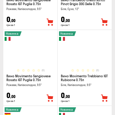
Вино Movimento Sangiovese
Вино Francesco Cresci Scritti
Rosato IGT Puglia 0.75л
Pinot Grigio DOC Delle 0.75л
Рожеве, Напівсолодке, 9.5°
Біле, Сухе, 12°
0
0
,00
,00
грн за 1
грн за 1
Новинка
Новинка
(0)
(0)
Вино Movimento Sangiovese
Вино Movimento Trebbiano IGT
Rosato IGT Puglia 0.75л
Rubicone 0.75л
Рожеве, Напівсолодке, 9.5°
Біле, Напівсолодке, 9.5°
0
0
,00
,00
грн за 1
грн за 1
Новинка
Новинка