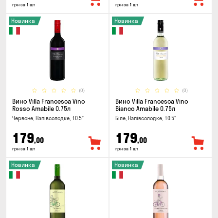
грн за 1 шт
грн за 1 шт
Новинка
Новинка
(0)
(0)
Вино Villa Francesca Vino
Вино Villa Francesca Vino
Rosso Amabile 0.75л
Bianco Amabile 0.75л
Червоне, Напівсолодке, 10.5°
Біле, Напівсолодке, 10.5°
179
179
,00
,00
грн за 1 шт
грн за 1 шт
Новинка
Новинка