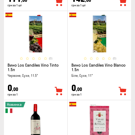
,00
,00
грн за 1 шт
грн за 1 шт
(0)
(0)
Вино Los Candiles Vino Tinto
Вино Los Candiles Vino Blanco
1.5л
1.5л
Червоне, Сухе, 11.5°
Біле, Сухе, 11°
0
0
,00
,00
грн за 1
грн за 1
Новинка