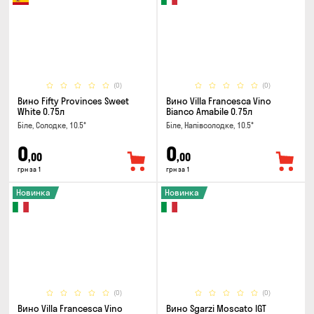
(0)
(0)
Вино Fifty Provinces Sweet
Вино Villa Francesca Vino
White 0.75л
Bianco Amabile 0.75л
Біле, Солодке, 10.5°
Біле, Напівсолодке, 10.5°
0
0
,00
,00
грн за 1
грн за 1
Новинка
Новинка
(0)
(0)
Вино Villa Francesca Vino
Вино Sgarzi Moscato IGT