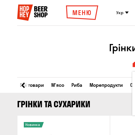
МЕНЮ
Укр
Грінк
Всі товари
М'ясо
Риба
Морепродукти
С
ГРІНКИ ТА СУХАРИКИ
Новинка