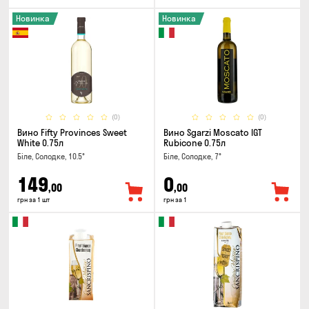
Новинка
Новинка
(0)
(0)
Вино Fifty Provinces Sweet
Вино Sgarzi Moscato IGT
White 0.75л
Rubicone 0.75л
Біле, Солодке, 10.5°
Біле, Солодке, 7°
149
0
,00
,00
грн за 1 шт
грн за 1