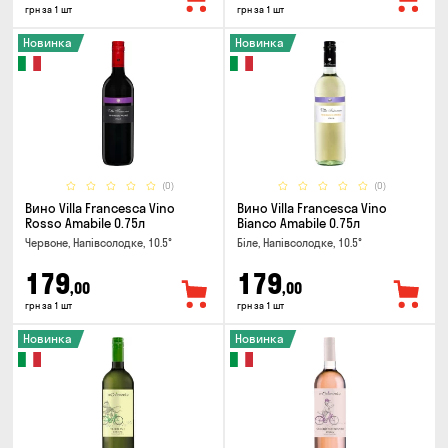
грн за 1 шт
грн за 1 шт
Новинка
Новинка
(0)
(0)
Вино Villa Francesca Vino
Вино Villa Francesca Vino
Rosso Amabile 0.75л
Bianco Amabile 0.75л
Червоне, Напівсолодке, 10.5°
Біле, Напівсолодке, 10.5°
179
179
,00
,00
грн за 1 шт
грн за 1 шт
Новинка
Новинка