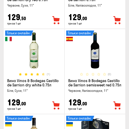
Червоне, Сухе, 11°
Біле, Напівсолодке, 11°
129
129
,50
,00
грн за 1 шт
грн за 1 шт
Тільки онлайн
Тільки онлайн
(1)
(0)
Вино Vinos & Bodegas Castillo
Вино Vinos & Bodegas Castillo
de Sarrion dry white 0.75л
de Sarrion semisweet red 0.75л
Біле, Сухе, 11°
Червоне, Напівсолодке, 11°
129
129
,00
,00
грн за 1 шт
грн за 1 шт
Тільки онлайн
Тільки онлайн