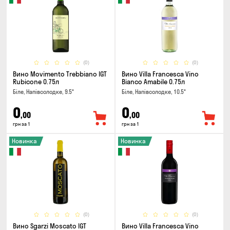
(0)
(0)
Вино Movimento Trebbiano IGT
Вино Villa Francesca Vino
Rubicone 0.75л
Bianco Amabile 0.75л
Біле, Напівсолодке, 9.5°
Біле, Напівсолодке, 10.5°
0
0
,00
,00
грн за 1
грн за 1
Новинка
Новинка
(0)
(0)
Вино Sgarzi Moscato IGT
Вино Villa Francesca Vino