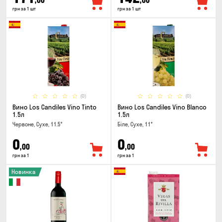
,00
,00
грн за 1 шт
грн за 1 шт
(0)
(0)
Вино Los Candiles Vino Tinto
Вино Los Candiles Vino Blanco
1.5л
1.5л
Червоне, Сухе, 11.5°
Біле, Сухе, 11°
0
0
,00
,00
грн за 1
грн за 1
Новинка