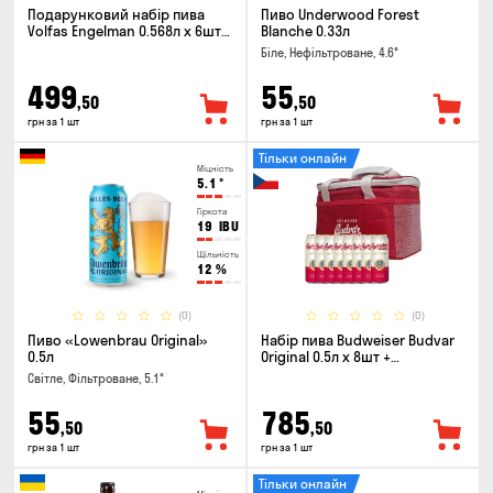
Подарунковий набір пива
Пиво Underwood Forest
Volfas Engelman 0.568л x 6шт +
Blanche 0.33л
келих 0.568л
Біле, Нефільтроване, 4.6°
499
55
,50
,50
грн за 1 шт
грн за 1 шт
Тільки онлайн
Міцність
5.1
°
Гіркота
19
IBU
Щільність
12
%
(0)
(0)
Пиво «Lowenbrau Original»
Набір пива Budweiser Budvar
0.5л
Original 0.5л х 8шт +
термосумка
Світле, Фільтроване, 5.1°
55
785
,50
,50
грн за 1 шт
грн за 1 шт
Тільки онлайн