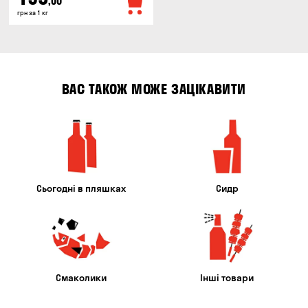
,00
грн за 1 кг
ВАС ТАКОЖ МОЖЕ ЗАЦІКАВИТИ
Сьогодні в пляшках
Сидр
Смаколики
Інші товари