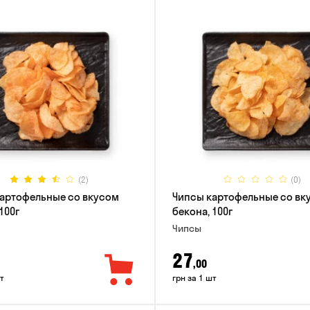
(2)
(0)
артофельные со вкусом
Чипсы картофельные со вк
100г
бекона, 100г
Чипсы
27
,00
т
грн за 1 шт