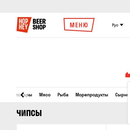
МЕНЮ
Рус
Все товары
Мясо
Рыба
Морепродукты
Сырны
ЧИПСЫ