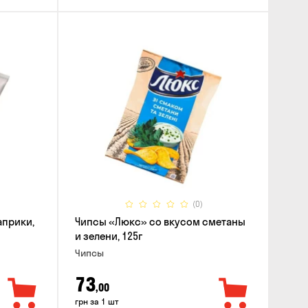
(0)
априки,
Чипсы «Люкс» со вкусом сметаны
и зелени, 125г
Чипсы
73
,00
грн за 1 шт