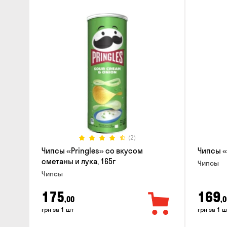
(2)
Чипсы «Pringles» со вкусом
Чипсы «
сметаны и лука, 165г
Чипсы
Чипсы
175
169
,00
,0
грн за 1 шт
грн за 1 ш