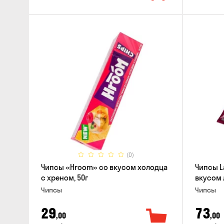
(0)
Чипсы «Hroom» со вкусом холодца
Чипсы L
с хреном, 50г
вкусом 
Чипсы
Чипсы
29
73
,00
,00