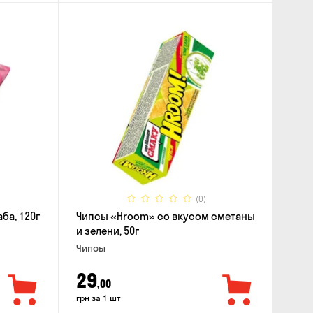
(0)
ба, 120г
Чипсы «Hroom» со вкусом сметаны
и зелени, 50г
Чипсы
29
,00
грн за 1 шт