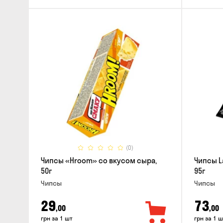
(0)
Чипсы «Hroom» со вкусом сыра,
Чипсы L
50г
95г
Чипсы
Чипсы
29
73
,00
,00
грн за 1 шт
грн за 1 ш