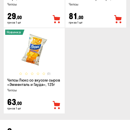
Чипсы
Чипсы
29
81
,00
,00
грн за 1 шт
грн за 1 шт
Новинка
(0)
Чипсы Люкс со вкусом сыров
«Эмменталь и Гауда», 125г
Чипсы
63
,00
грн за 1 шт