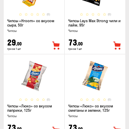
(0)
(0)
Чипсы «Hroom» со вкусом
Чипсы Lays Max Strong чили и
сыра, 50г
лайм, 95г
Чипсы
Чипсы
29
73
,00
,00
грн за 1 шт
грн за 1 шт
(0)
(0)
Чипсы «Люкс» со вкусом
Чипсы «Люкс» со вкусом
паприки, 125г
сметаны и зелени, 125г
Чипсы
Чипсы
73
73