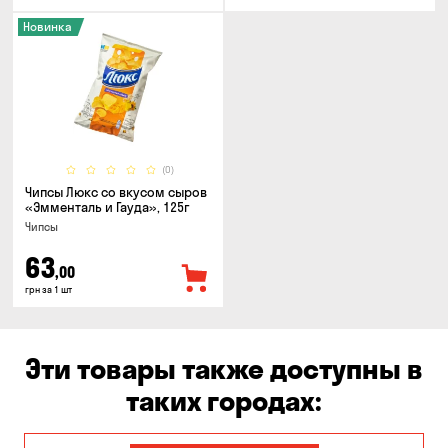
Новинка
(0)
Чипсы Люкс со вкусом сыров
«Эмменталь и Гауда», 125г
Чипсы
63
,00
грн за 1 шт
Эти товары также доступны в
таких городах: