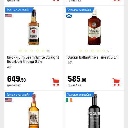
грн за 1 шт
грн за 1 шт
Только онлайн
Только онлайн
(0)
(0)
Виски Jim Beam White Straight
Виски Ballantine's Finest 0.5л
Bourbon 4 года 0.7л
40°
40°
649
585
,50
,00
грн за 1 шт
грн за 1 шт
Только онлайн
Только онлайн