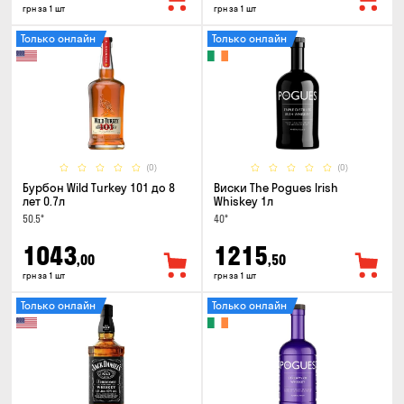
грн за 1 шт
грн за 1 шт
Только онлайн
Только онлайн
(0)
(0)
Бурбон Wild Turkey 101 до 8
Виски The Pogues Irish
лет 0.7л
Whiskey 1л
50.5°
40°
1043
1215
,00
,50
грн за 1 шт
грн за 1 шт
Только онлайн
Только онлайн