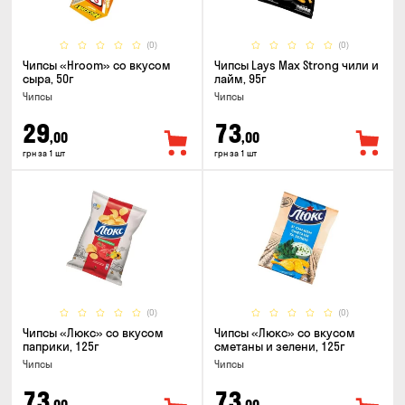
(0)
(0)
Чипсы «Hroom» со вкусом
Чипсы Lays Max Strong чили и
сыра, 50г
лайм, 95г
Чипсы
Чипсы
29
73
,00
,00
грн за 1 шт
грн за 1 шт
(0)
(0)
Чипсы «Люкс» со вкусом
Чипсы «Люкс» со вкусом
паприки, 125г
сметаны и зелени, 125г
Чипсы
Чипсы
73
73