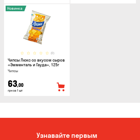
Новинка
(0)
Чипсы Люкс со вкусом сыров
«Эмменталь и Гауда», 125г
Чипсы
63
,00
грн за 1 шт
Узнавайте первым