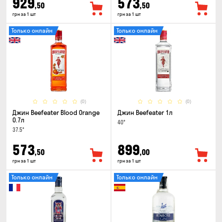
929
573
,50
,50
грн за 1 шт
грн за 1 шт
Только онлайн
Только онлайн
(0)
(0)
Джин Beefeater Blood Orange
Джин Beefeater 1л
0.7л
40°
37.5°
573
899
,50
,00
грн за 1 шт
грн за 1 шт
Только онлайн
Только онлайн