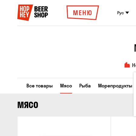
МЕНЮ
Рус
Н
Все товары
Мясо
Рыба
Морепродукты
МЯСО