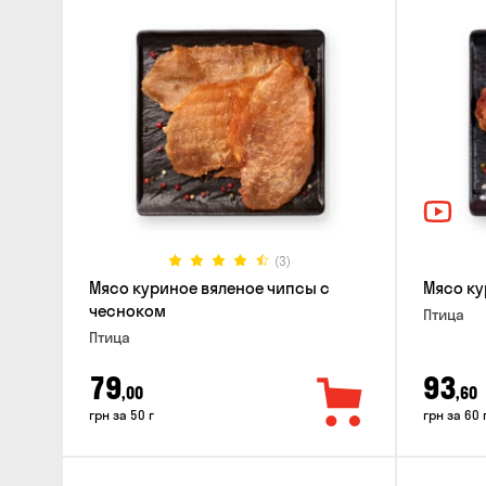
(3)
Мясо куриное вяленое чипсы с
Мясо ку
чесноком
Птица
Птица
79
93
,00
,60
грн за 50 г
грн за 60 