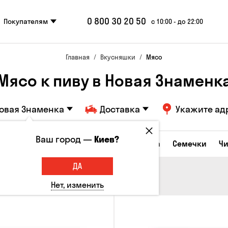
0 800 30 20 50
Покупателям
с 10:00 - до 22:00
Главная
Вкусняшки
Мясо
Мясо к пиву в Новая Знаменк
овая Знаменка
Доставка
Укажите ад
Ваш город —
Киев?
Сырные закуски
Орешки
Кукуруза
Семечки
Ч
ДА
Нет, изменить