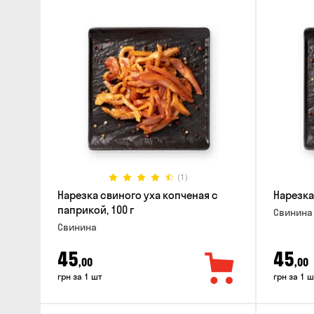
(1)
Нарезка свиного уха копченая с
Нарезка
паприкой, 100 г
Свинина
Свинина
45
45
,00
,00
грн за 1 шт
грн за 1 ш