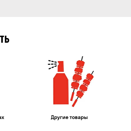
ТЬ
ах
Другие товары