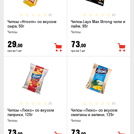
(0)
(0)
Чипсы «Hroom» со вкусом
Чипсы Lays Max Strong чили и
сыра, 50г
лайм, 95г
Чипсы
Чипсы
29
73
,00
,00
грн за 1 шт
грн за 1 шт
(0)
(0)
Чипсы «Люкс» со вкусом
Чипсы «Люкс» со вкусом
паприки, 125г
сметаны и зелени, 125г
Чипсы
Чипсы
73
73