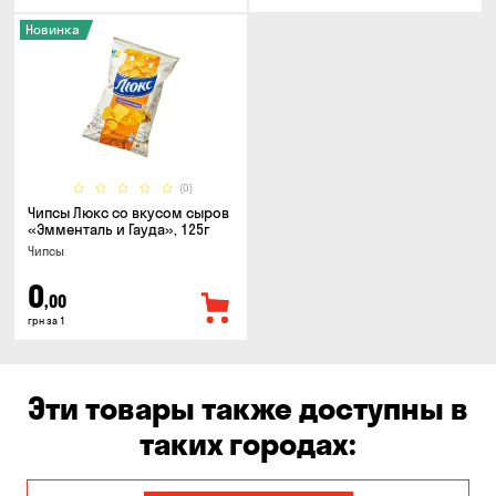
Новинка
(0)
Чипсы Люкс со вкусом сыров
«Эмменталь и Гауда», 125г
Чипсы
0
,00
грн за 1
Эти товары также доступны в
таких городах: