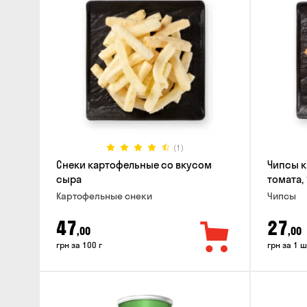
(1)
Снеки картофельные со вкусом
Чипсы к
сыра
томата, 
Картофельные снеки
Чипсы
47
27
,00
,00
грн за 100 г
грн за 1 ш