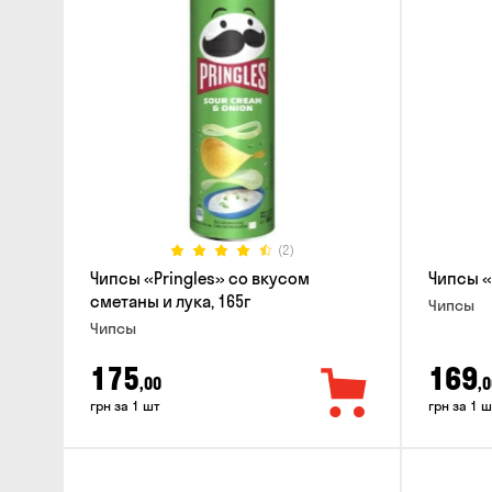
(2)
Чипсы «Pringles» со вкусом
Чипсы «
сметаны и лука, 165г
Чипсы
Чипсы
175
169
,00
,0
грн за 1 шт
грн за 1 ш