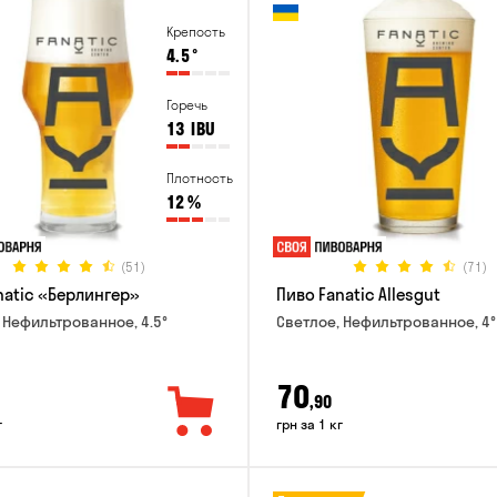
Крепость
4.5
°
Горечь
13
IBU
Плотность
12
%
(51)
(71)
natic «Берлингер»
Пиво Fanatic Allesgut
 Нефильтрованное, 4.5°
Светлое, Нефильтрованное, 4°
70
,90
г
грн за 1 кг