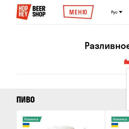
МЕНЮ
Рус
Разливное
ПИВО
Новинка
Новинка