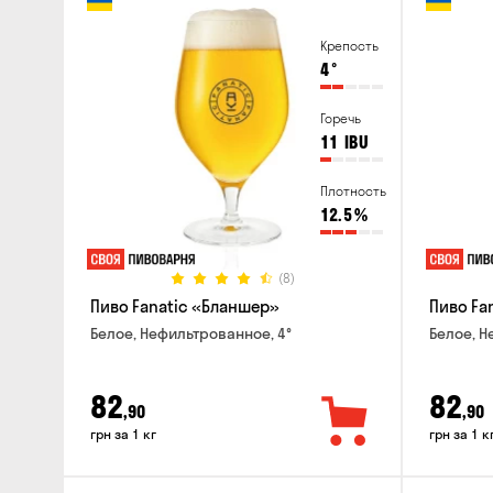
Крепость
4
°
Горечь
11
IBU
Плотность
12.5
%
(8)
Пиво Fanatic «Бланшер»
Пиво Fan
Белое, Нефильтрованное, 4°
Белое, Н
82
82
,90
,90
грн за 1 кг
грн за 1 к