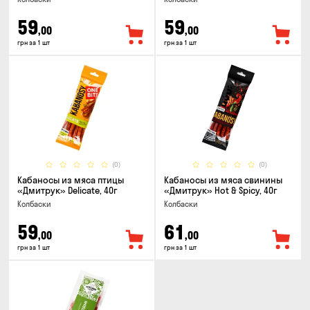
59
59
,00
,00
грн за 1 шт
грн за 1 шт
(0)
(0)
Кабаносы из мяса птицы
Кабаносы из мяса свинины
«Дмитрук» Delicate, 40г
«Дмитрук» Hot & Spicy, 40г
Колбаски
Колбаски
59
61
,00
,00
грн за 1 шт
грн за 1 шт