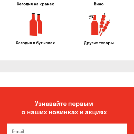
Сегодня на кранах
Вино
Сегодня в бутылках
Другие товары
Узнавайте первым
о наших новинках и акциях