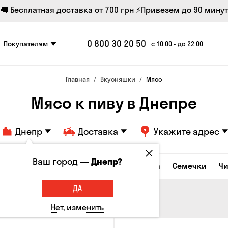
🚚 Бесплатная доставка от 700 грн
⚡Привезем до 90 минут
0 800 30 20 50
Покупателям
с 10:00 - до 22:00
Главная
Вкусняшки
Мясо
Мясо к пиву в Днепре
Днепр
Доставка
Укажите адрес
Ваш город —
Днепр?
Сырные закуски
Орешки
Кукуруза
Семечки
Ч
ДА
Нет, изменить