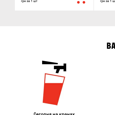
грн за 1 шт
грн за 1 ш
В
Сегодня на кранах