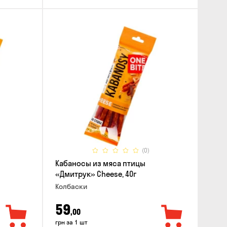
(0)
Кабаносы из мяса птицы
«Дмитрук» Cheese, 40г
Колбаски
59
,00
грн за 1 шт