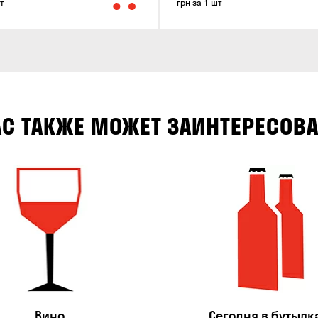
т
грн за 1 шт
АС ТАКЖЕ МОЖЕТ ЗАИНТЕРЕСОВА
Вино
Сегодня в бутылк