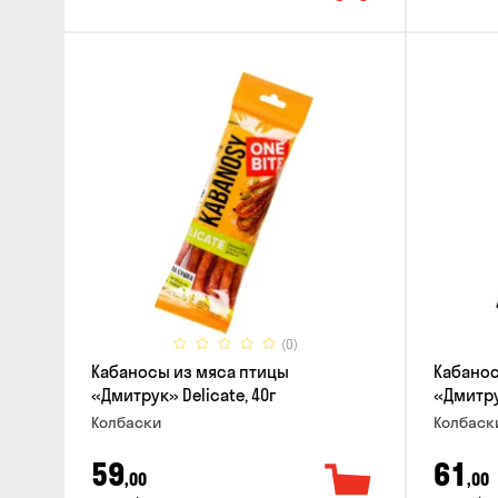
(0)
Кабаносы из мяса птицы
Кабанос
«Дмитрук» Delicate, 40г
«Дмитрук
Колбаски
Колбаск
59
61
,00
,00