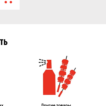
ТЬ
ах
Другие товары