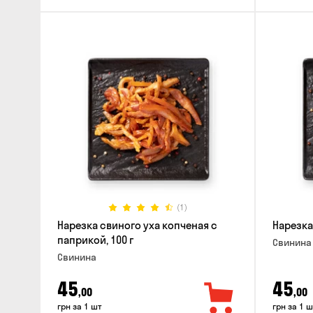
(1)
Нарезка свиного уха копченая с
Нарезка
паприкой, 100 г
Свинина
Свинина
45
45
,00
,00
грн за 1 шт
грн за 1 ш