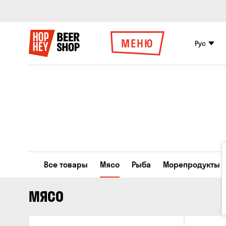
МЕНЮ
Рус
Все товары
Мясо
Рыба
Морепродукты
МЯСО