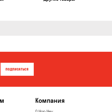
ПОДПИСАТЬСЯ
ям
Компания
О Hop Hey