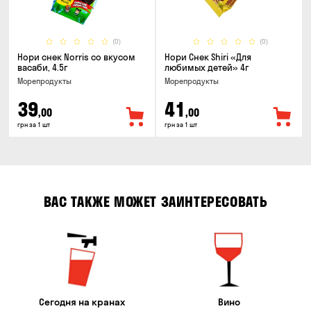
(0)
(0)
Нори снек Norris со вкусом
Нори Снек Shiri «Для
васаби, 4.5г
любимых детей» 4г
Морепродукты
Морепродукты
39
41
,00
,00
грн за 1 шт
грн за 1 шт
ВАС ТАКЖЕ МОЖЕТ ЗАИНТЕРЕСОВАТЬ
Сегодня на кранах
Вино