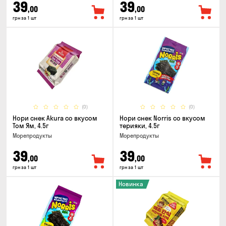
39
39
,00
,00
грн за 1 шт
грн за 1 шт
(0)
(0)
Нори снек Akura со вкусом
Нори снек Norris со вкусом
Том Ям, 4.5г
терияки, 4.5г
Морепродукты
Морепродукты
39
39
,00
,00
грн за 1 шт
грн за 1 шт
Новинка