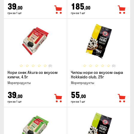
39
185
,00
,00
грн за 1 шт
грн за 1 шт
(0)
(0)
Нори снек Akura со вкусом
Чипсы нори со вкусом сыра
кимчи, 4.5г
Hokkaido club, 25г
Морепродукты
Морепродукты
39
55
,00
,00
грн за 1 шт
грн за 1 шт