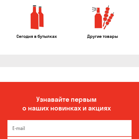
Сегодня в бутылках
Другие товары
Узнавайте первым
о наших новинках и акциях