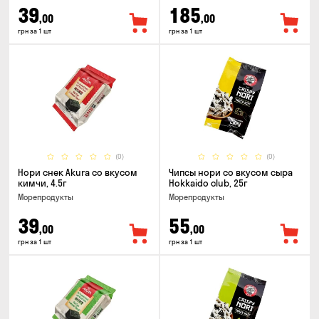
39
185
,00
,00
грн за 1 шт
грн за 1 шт
(0)
(0)
Нори снек Akura со вкусом
Чипсы нори со вкусом сыра
кимчи, 4.5г
Hokkaido club, 25г
Морепродукты
Морепродукты
39
55
,00
,00
грн за 1 шт
грн за 1 шт