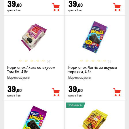
39
39
,00
,00
грн за 1 шт
грн за 1 шт
(0)
(0)
Нори снек Akura со вкусом
Нори снек Norris со вкусом
Том Ям, 4.5г
терияки, 4.5г
Морепродукты
Морепродукты
39
39
,00
,00
грн за 1 шт
грн за 1 шт
Новинка