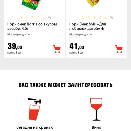
(0)
(0)
Нори снек Norris со вкусом
Нори Снек Shiri «Для
васаби, 4.5г
любимых детей» 4г
Морепродукты
Морепродукты
39
41
,00
,00
грн за 1 шт
грн за 1 шт
ВАС ТАКЖЕ МОЖЕТ ЗАИНТЕРЕСОВАТЬ
Сегодня на кранах
Вино