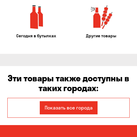
Сегодня в бутылках
Другие товары
Эти товары также доступны в
таких городах:
Авангард
Александровка
Показать все города
Бабурка
Балабино
Белая Церковь
Белогородка